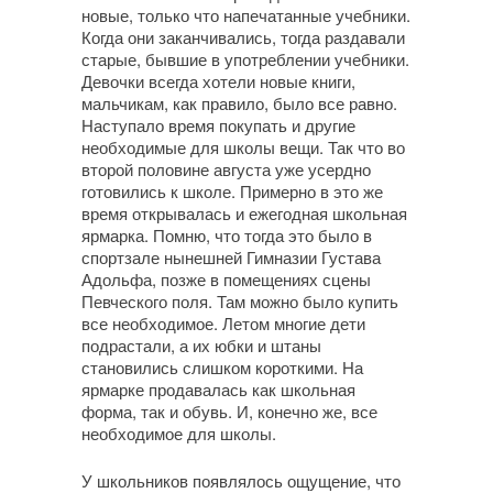
новые, только что напечатанные учебники.
Когда они заканчивались, тогда раздавали
старые, бывшие в употреблении учебники.
Девочки всегда хотели новые книги,
мальчикам, как правило, было все равно.
Наступало время покупать и другие
необходимые для школы вещи. Так что во
второй половине августа уже усердно
готовились к школе. Примерно в это же
время открывалась и ежегодная школьная
ярмарка. Помню, что тогда это было в
спортзале нынешней Гимназии Густава
Адольфа, позже в помещениях сцены
Певческого поля. Там можно было купить
все необходимое. Летом многие дети
подрастали, а их юбки и штаны
становились слишком короткими. На
ярмарке продавалась как школьная
форма, так и обувь. И, конечно же, все
необходимое для школы.
У школьников появлялось ощущение, что