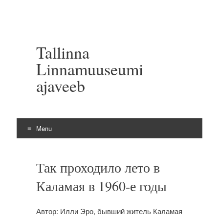
Tallinna
Linnamuuseumi
ajaveeb
Menu
Skip to content
Так проходило лето в
Каламая в 1960-е годы
Автор: Илли Эро, бывший житель Каламая