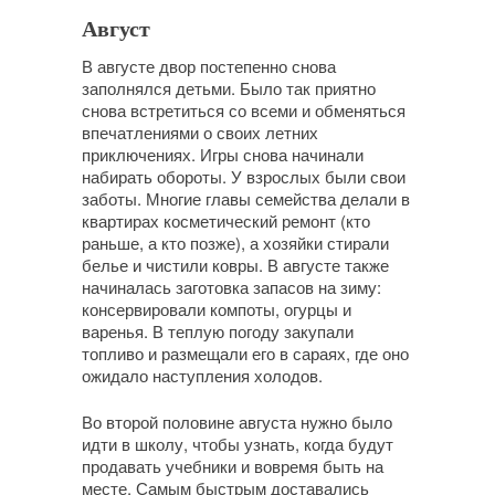
Август
В августе двор постепенно снова
заполнялся детьми. Было так приятно
снова встретиться со всеми и обменяться
впечатлениями о своих летних
приключениях. Игры снова начинали
набирать обороты. У взрослых были свои
заботы. Многие главы семейства делали в
квартирах косметический ремонт (кто
раньше, а кто позже), а хозяйки стирали
белье и чистили ковры. В августе также
начиналась заготовка запасов на зиму:
консервировали компоты, огурцы и
варенья. В теплую погоду закупали
топливо и размещали его в сараях, где оно
ожидало наступления холодов.
Во второй половине августа нужно было
идти в школу, чтобы узнать, когда будут
продавать учебники и вовремя быть на
месте. Самым быстрым доставались