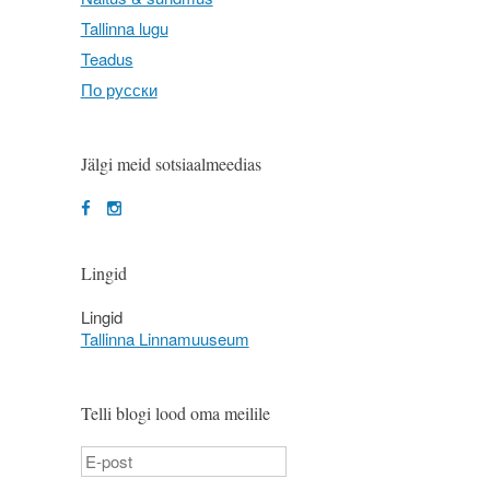
Tallinna lugu
Teadus
По русски
Jälgi meid sotsiaalmeedias
Lingid
Lingid
Tallinna Linnamuuseum
Telli blogi lood oma meilile