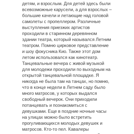
детям, и взрослым. Для детей здесь были
всевозможные карусели, а для взрослых –
большие качели и летающие над головой
самолеты с пропеллером. Различные
выступления приезжих артистов
проходили в старинном деревянном
здании театра, который назывался Летним
театром. Помню цирковое представление
и шоу фокусника Кио. Также этот дом
летом использовался как кинотеатр.
Танцевальные вечера с живой музыкой
для молодежи проходили по выходным на
открытой танцевальной площадке. Я
никогда не была там на танцах, но помню,
что в конце недели в Летнем саду было
много матросов, у которых выдался
свободный вечерок. Они приходили
потанцевать и познакомиться с
девушками. Еще в поздние ночные часы
на улицах можно было встретить
прогуливающихся молодых девушек и
матросов. Кто-то пел. Кавалеры