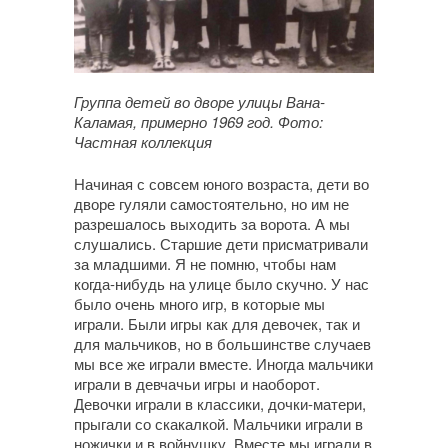
Группа детей во дворе улицы Вана-
Каламая, примерно 1969 год. Фото:
Частная коллекция
Начиная с совсем юного возраста, дети во
дворе гуляли самостоятельно, но им не
разрешалось выходить за ворота. А мы
слушались. Старшие дети присматривали
за младшими. Я не помню, чтобы нам
когда-нибудь на улице было скучно. У нас
было очень много игр, в которые мы
играли. Были игры как для девочек, так и
для мальчиков, но в большинстве случаев
мы все же играли вместе. Иногда мальчики
играли в девчачьи игры и наоборот.
Девочки играли в классики, дочки-матери,
прыгали со скакалкой. Мальчики играли в
ножички и в войнушку. Вместе мы играли в