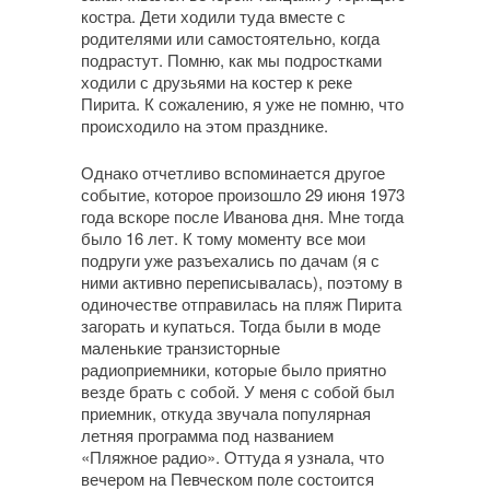
костра. Дети ходили туда вместе с
родителями или самостоятельно, когда
подрастут. Помню, как мы подростками
ходили с друзьями на костер к реке
Пирита. К сожалению, я уже не помню, что
происходило на этом празднике.
Однако отчетливо вспоминается другое
событие, которое произошло 29 июня 1973
года вскоре после Иванова дня. Мне тогда
было 16 лет. К тому моменту все мои
подруги уже разъехались по дачам (я с
ними активно переписывалась), поэтому в
одиночестве отправилась на пляж Пирита
загорать и купаться. Тогда были в моде
маленькие транзисторные
радиоприемники, которые было приятно
везде брать с собой. У меня с собой был
приемник, откуда звучала популярная
летняя программа под названием
«Пляжное радио». Оттуда я узнала, что
вечером на Певческом поле состоится