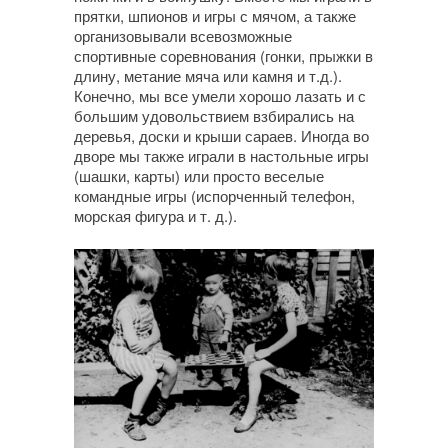
прятки, шпионов и игры с мячом, а также
организовывали всевозможные
спортивные соревнования (гонки, прыжки в
длину, метание мяча или камня и т.д.).
Конечно, мы все умели хорошо лазать и с
большим удовольствием взбирались на
деревья, доски и крыши сараев. Иногда во
дворе мы также играли в настольные игры
(шашки, карты) или просто веселые
командные игры (испорченный телефон,
морская фигура и т. д.).