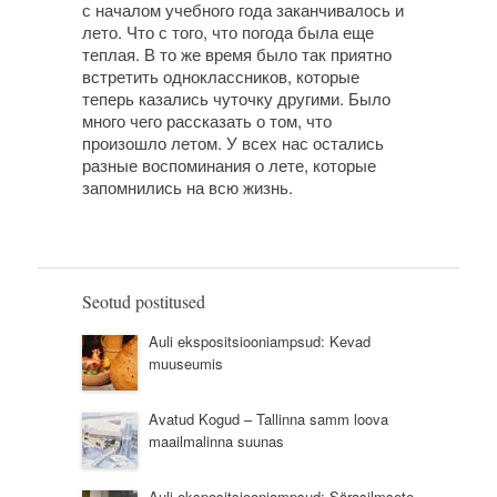
с началом учебного года заканчивалось и
лето. Что с того, что погода была еще
теплая. В то же время было так приятно
встретить одноклассников, которые
теперь казались чуточку другими. Было
много чего рассказать о том, что
произошло летом. У всех нас остались
разные воспоминания о лете, которые
запомнились на всю жизнь.
Seotud postitused
Auli ekspositsiooniampsud: Kevad
muuseumis
Avatud Kogud – Tallinna samm loova
maailmalinna suunas
Auli ekspositsiooniampsud: Särasilmsete