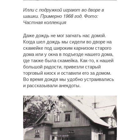
Илли с подружкой играют во дворе в
шашки. Примерно 1968 год. Фото:
Частная коллекция
Даже дождь не мог загнать нас домой.
Когда шел дождь мы сидели во дворе на
скамейке под широким карнизом старого
дома или у окна в подъезде нашего дома,
где также была скамейка. Как-то, к нашей
большой радости, привезли старый
торговый киоск и оставили его за домом.
Во время дождя мы удобно устраивались
и рассказывали анекдоты.