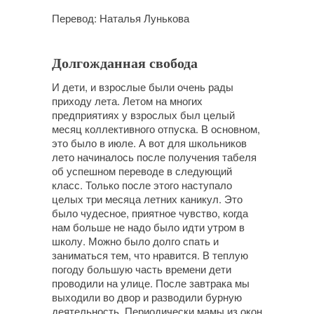
Перевод: Наталья Лунькова
Долгожданная свобода
И дети, и взрослые были очень рады
приходу лета. Летом на многих
предприятиях у взрослых был целый
месяц коллективного отпуска. В основном,
это было в июле. А вот для школьников
лето начиналось после получения табеля
об успешном переводе в следующий
класс. Только после этого наступало
целых три месяца летних каникул. Это
было чудесное, приятное чувство, когда
нам больше не надо было идти утром в
школу. Можно было долго спать и
заниматься тем, что нравится. В теплую
погоду большую часть времени дети
проводили на улице. После завтрака мы
выходили во двор и разводили бурную
деятельность. Периодически мамы из окон