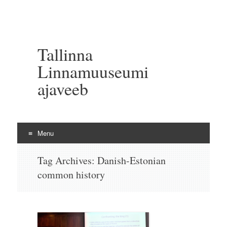
Tallinna
Linnamuuseumi
ajaveeb
Menu
Skip to content
Tag Archives:
Danish-Estonian
common history