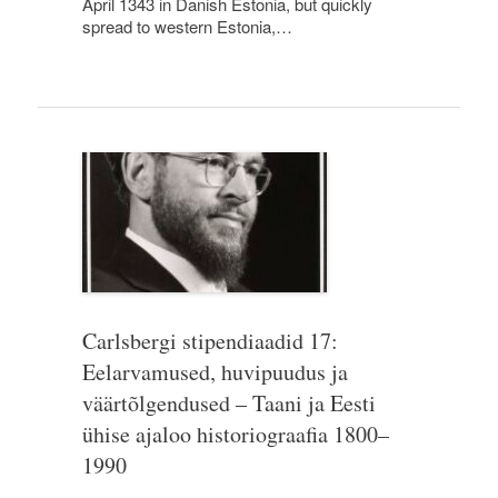
April 1343 in Danish Estonia, but quickly
spread to western Estonia,…
Carlsbergi stipendiaadid 17:
Eelarvamused, huvipuudus ja
väärtõlgendused – Taani ja Eesti
ühise ajaloo historiograafia 1800–
1990