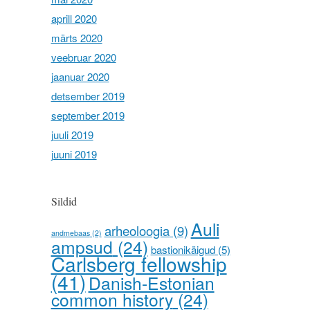
aprill 2020
märts 2020
veebruar 2020
jaanuar 2020
detsember 2019
september 2019
juuli 2019
juuni 2019
Sildid
Auli
arheoloogia
(9)
andmebaas
(2)
ampsud
(24)
bastionikäigud
(5)
Carlsberg fellowship
(41)
Danish-Estonian
common history
(24)