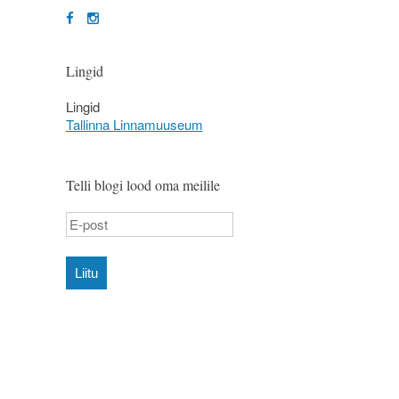
Lingid
Lingid
Tallinna Linnamuuseum
Telli blogi lood oma meilile
Liitu