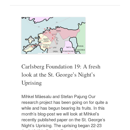
Carlsberg Foundation 19: A fresh
look at the St. George’s Night’s
Uprising
Mihkel Mäesalu and Stefan Pajung Our
research project has been going on for quite a
while and has begun bearing its fruits. In this
month’s blog-post we will look at Mihkel’s
recently published paper on the St. George’s
Night’s Uprising. The uprising began 22-23