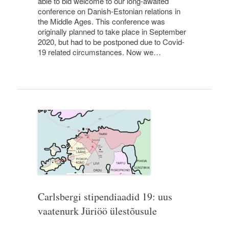
able to bid welcome to our long-awaited
conference on Danish-Estonian relations in
the Middle Ages. This conference was
originally planned to take place in September
2020, but had to be postponed due to Covid-
19 related circumstances. Now we…
Carlsbergi stipendiaadid 19: uus
vaatenurk Jüriöö ülestõusule