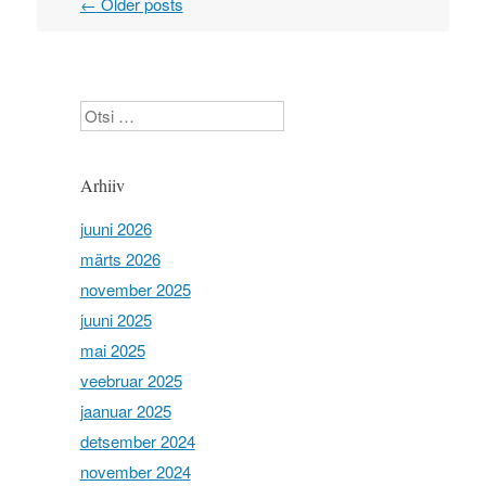
←
Older posts
Post navigation
Otsi
Arhiiv
juuni 2026
märts 2026
november 2025
juuni 2025
mai 2025
veebruar 2025
jaanuar 2025
detsember 2024
november 2024