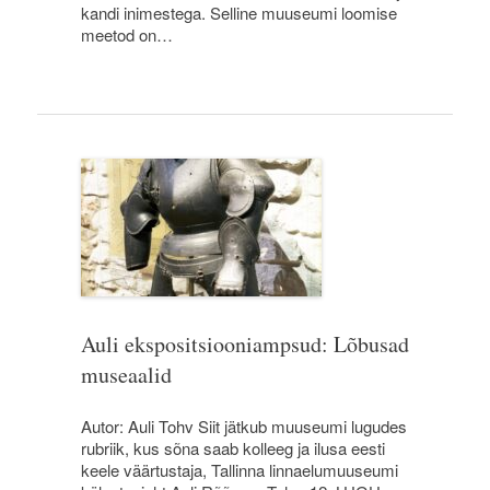
kandi inimestega. Selline muuseumi loomise
meetod on…
Auli ekspositsiooniampsud: Lõbusad
museaalid
Autor: Auli Tohv Siit jätkub muuseumi lugudes
rubriik, kus sõna saab kolleeg ja ilusa eesti
keele väärtustaja, Tallinna linnaelumuuseumi