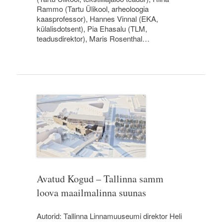
Rammo (Tartu Ülikool, arheoloogia
kaasprofessor), Hannes Vinnal (EKA,
külalisdotsent), Pia Ehasalu (TLM,
teadusdirektor), Maris Rosenthal…
Avatud Kogud – Tallinna samm
loova maailmalinna suunas
Autorid: Tallinna Linnamuuseumi direktor Heli