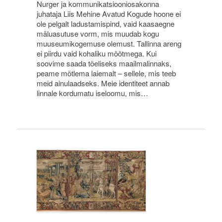
Nurger ja kommunikatsiooniosakonna
juhataja Liis Mehine Avatud Kogude hoone ei
ole pelgalt ladustamispind, vaid kaasaegne
mäluasutuse vorm, mis muudab kogu
muuseumikogemuse olemust. Tallinna areng
ei piirdu vaid kohaliku mõõtmega. Kui
soovime saada tõeliseks maailmalinnaks,
peame mõtlema laiemalt – sellele, mis teeb
meid ainulaadseks. Meie identiteet annab
linnale kordumatu iseloomu, mis…