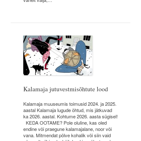
Kalamaja jutuvestmisõhtute lood
Kalamaja muuseumis toimusid 2024. ja 2025.
aastal Kalamaja lugude õhtud, mis jätkuvad
ka 2026. aastal. Kohtume 2026. aasta sügisel!
KEDA OOTAME? Pole oluline, kas oled
endine või praegune kalamajalane, noor või
vana. Mitmendat põlve kohalik või siin vaid