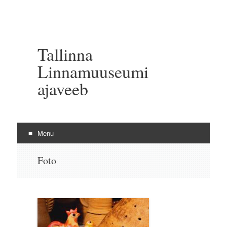
Tallinna
Linnamuuseumi
ajaveeb
Menu
Skip to content
Foto