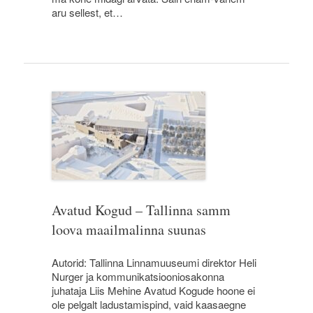
aru sellest, et…
Avatud Kogud – Tallinna samm
loova maailmalinna suunas
Autorid: Tallinna Linnamuuseumi direktor Heli
Nurger ja kommunikatsiooniosakonna
juhataja Liis Mehine Avatud Kogude hoone ei
ole pelgalt ladustamispind, vaid kaasaegne