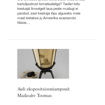
kartulipudrust tomatisalatiga? Taolist toitu
keskajal ilmselgelt laua peale muidugi ei
pandud, sest keskaja lõpu alguseks meie
maal loetakse ju Ameerika avastamist.
Niisiis…
Auli ekspositsiooniampsud:
Maikrahv Toomas