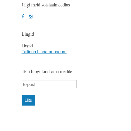
Jälgi meid sotsiaalmeedias
Lingid
Lingid
Tallinna Linnamuuseum
Telli blogi lood oma meilile
Liitu