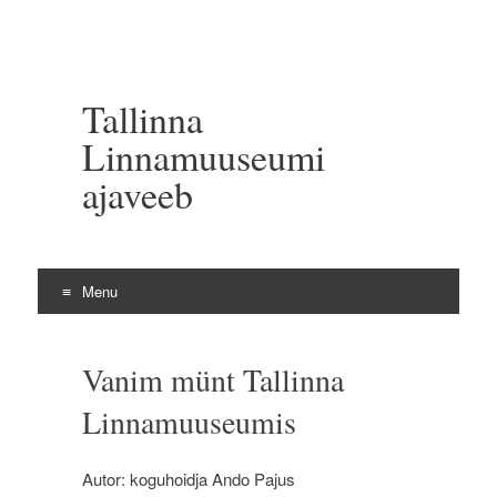
Tallinna
Linnamuuseumi
ajaveeb
Menu
Skip to content
Vanim münt Tallinna
Linnamuuseumis
Autor: koguhoidja Ando Pajus